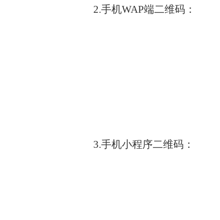
2.
手机
WAP
端二维码：
3.
手机小程序二维码：